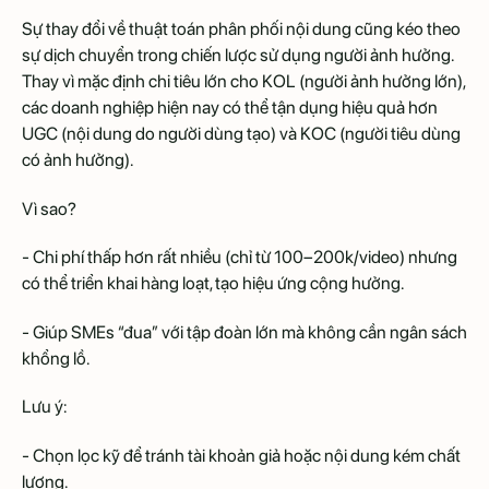
Sự thay đổi về thuật toán phân phối nội dung cũng kéo theo
sự dịch chuyển trong chiến lược sử dụng người ảnh hưởng.
Thay vì mặc định chi tiêu lớn cho KOL (người ảnh hưởng lớn),
các doanh nghiệp hiện nay có thể tận dụng hiệu quả hơn
UGC (nội dung do người dùng tạo) và KOC (người tiêu dùng
có ảnh hưởng).
Vì sao?
- Chi phí thấp hơn rất nhiều (chỉ từ 100–200k/video) nhưng
có thể triển khai hàng loạt, tạo hiệu ứng cộng hưởng.
- Giúp SMEs “đua” với tập đoàn lớn mà không cần ngân sách
khổng lồ.
Lưu ý:
- Chọn lọc kỹ để tránh tài khoản giả hoặc nội dung kém chất
lượng.