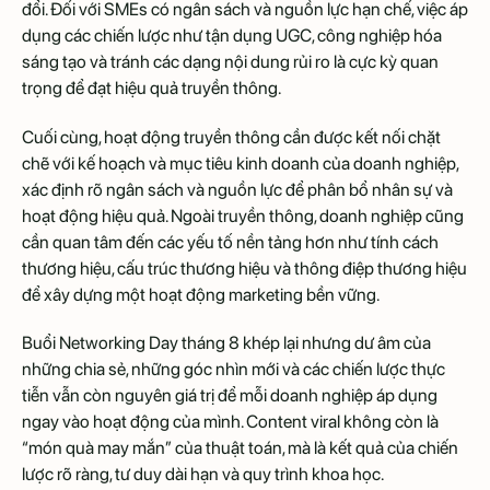
đổi. Đối với SMEs có ngân sách và nguồn lực hạn chế, việc áp
dụng các chiến lược như tận dụng UGC, công nghiệp hóa
sáng tạo và tránh các dạng nội dung rủi ro là cực kỳ quan
trọng để đạt hiệu quả truyền thông.
Cuối cùng, hoạt động truyền thông cần được kết nối chặt
chẽ với kế hoạch và mục tiêu kinh doanh của doanh nghiệp,
xác định rõ ngân sách và nguồn lực để phân bổ nhân sự và
hoạt động hiệu quả. Ngoài truyền thông, doanh nghiệp cũng
cần quan tâm đến các yếu tố nền tảng hơn như tính cách
thương hiệu, cấu trúc thương hiệu và thông điệp thương hiệu
để xây dựng một hoạt động marketing bền vững.
Buổi Networking Day tháng 8 khép lại nhưng dư âm của
những chia sẻ, những góc nhìn mới và các chiến lược thực
tiễn vẫn còn nguyên giá trị để mỗi doanh nghiệp áp dụng
ngay vào hoạt động của mình. Content viral không còn là
“món quà may mắn” của thuật toán, mà là kết quả của chiến
lược rõ ràng, tư duy dài hạn và quy trình khoa học.