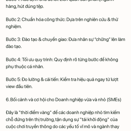
hàng, hút đúng tệp.
Bước 2: Chuẩn hóa công thức: Dựa trên nghiên cứu & thử
nghiệm.
Bước 3: Đào tạo & chuyển giao: Đưa nhân sự “chững” lên làm
đào tạo.
Bước 4: Tối ưu quy trình: Quy định rõ từng bước để không
phụ thuộc cá nhân.
Bước 5: Đo lường & cải tiến: Kiểm tra hiệu quả ngay từ lượt
view đầu tiên.
6. Bối cảnh và cơ hội cho Doanh nghiệp vừa và nhỏ (SMEs)
Đây là "thời điểm vàng" để các doanh nghiệp nhỏ tìm kiếm
chỗ đứng trên thị trường, tận dụng sự "tái khởi động" của
cuộc chơi truyền thông do các yếu tố vĩ mô và ngành thay