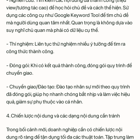
- Nghiên cứu: Tìm kiếm các nội dung đã thành công (triệu
view/tương tác cao) để học hỏi chủ đề và cách thể hiện. Sử
dụng các công cụ như Google Keyword Tool để tìm chủ đề
mà người dùng quan tâm nhất. Quan trọng là không dựa vào
suy nghĩ chủ quan mà phải có dữ liệu cụ thể.
- Thí nghiệm: Liên tục thử nghiệm nhiều ý tưởng để tìm ra
công thức thành công.
- Đóng gói: Khi có kết quả thành công, đóng gói quy trình để
chuyển giao.
- Chuyển giao/Đào tạo: Đào tạo nhân sự mới theo quy trình
đã đóng gói, giúp họ nhanh chóng bắt nhịp và làm việc hiệu
quả, giảm sự phụ thuộc vào cá nhân.
4. Chiến lược nội dung và các dạng nội dung cần tránh
Trong bối cảnh mới, doanh nghiệp cần có chiến lược nội
dung rõ ràng để tận dụng tối đa các thuật toán. Tập trung làm