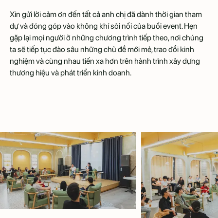
Xin gửi lời cảm ơn đến tất cả anh chị đã dành thời gian tham
dự và đóng góp vào không khí sôi nổi của buổi event. Hẹn
gặp lại mọi người ở những chương trình tiếp theo, nơi chúng
ta sẽ tiếp tục đào sâu những chủ đề mới mẻ, trao đổi kinh
nghiệm và cùng nhau tiến xa hơn trên hành trình xây dựng
thương hiệu và phát triển kinh doanh.