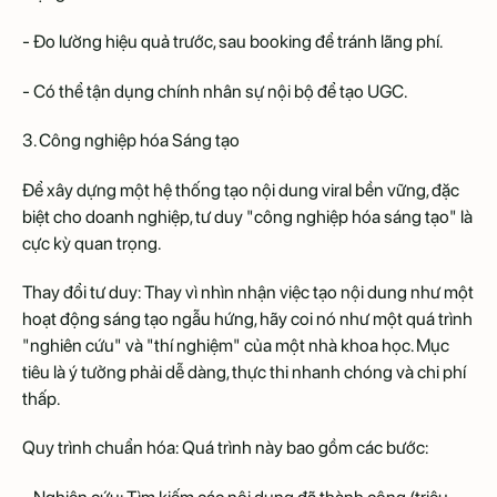
- Đo lường hiệu quả trước, sau booking để tránh lãng phí.
- Có thể tận dụng chính nhân sự nội bộ để tạo UGC.
3. Công nghiệp hóa Sáng tạo
Để xây dựng một hệ thống tạo nội dung viral bền vững, đặc
biệt cho doanh nghiệp, tư duy "công nghiệp hóa sáng tạo" là
cực kỳ quan trọng.
Thay đổi tư duy: Thay vì nhìn nhận việc tạo nội dung như một
hoạt động sáng tạo ngẫu hứng, hãy coi nó như một quá trình
"nghiên cứu" và "thí nghiệm" của một nhà khoa học. Mục
tiêu là ý tưởng phải dễ dàng, thực thi nhanh chóng và chi phí
thấp.
Quy trình chuẩn hóa: Quá trình này bao gồm các bước: