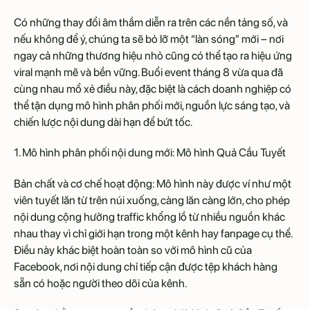
Có những thay đổi âm thầm diễn ra trên các nền tảng số, và
nếu không để ý, chúng ta sẽ bỏ lỡ một “làn sóng” mới – nơi
ngay cả những thương hiệu nhỏ cũng có thể tạo ra hiệu ứng
viral mạnh mẽ và bền vững. Buổi event tháng 8 vừa qua đã
cùng nhau mổ xẻ điều này, đặc biệt là cách doanh nghiệp có
thể tận dụng mô hình phân phối mới, nguồn lực sáng tạo, và
chiến lược nội dung dài hạn để bứt tốc.
1. Mô hình phân phối nội dung mới: Mô hình Quả Cầu Tuyết
Bản chất và cơ chế hoạt động: Mô hình này được ví như một
viên tuyết lăn từ trên núi xuống, càng lăn càng lớn, cho phép
nội dung cộng hưởng traffic khổng lồ từ nhiều nguồn khác
nhau thay vì chỉ giới hạn trong một kênh hay fanpage cụ thể.
Điều này khác biệt hoàn toàn so với mô hình cũ của
Facebook, nơi nội dung chỉ tiếp cận được tệp khách hàng
sẵn có hoặc người theo dõi của kênh.