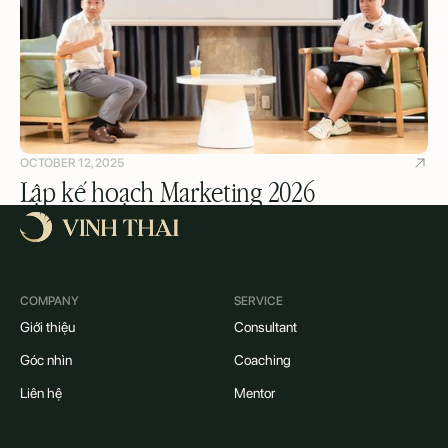
OCTOBER 12, 2025
Lập kế hoạch Marketing 2026
COMPANY
SERVICE
Giới thiệu
Consultant
Góc nhìn
Coaching
Liên hệ
Mentor